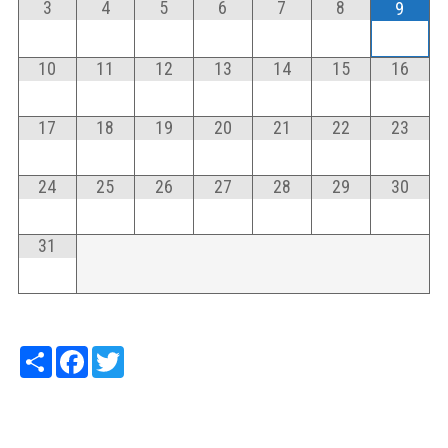
3
4
5
6
7
8
9
10
11
12
13
14
15
16
17
18
19
20
21
22
23
24
25
26
27
28
29
30
31
Share
Facebook
Twitter