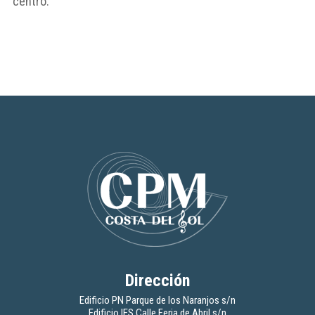
centro.
Dirección
Edificio PN Parque de los Naranjos s/n
Edificio IES Calle Feria de Abril s/n