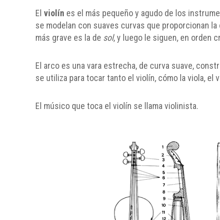
El
violín
es el más pequeño y agudo de los instrumen
se modelan con suaves curvas que proporcionan la 
más grave es la de
sol
, y luego le siguen, en orden c
El arco es una vara estrecha, de curva suave, cons
se utiliza para tocar tanto el violín, cómo la viola, el
El músico que toca el violín se llama violinista.