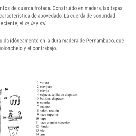
tos de cuerda frotada. Construido en madera, las tapas
característica de abovedado. La cuerda de sonoridad
reciente, el
re
,
la
y
mi
.
truida idóneamente en la dura madera de Pernambuco, que
 violonchelo y el contrabajo.