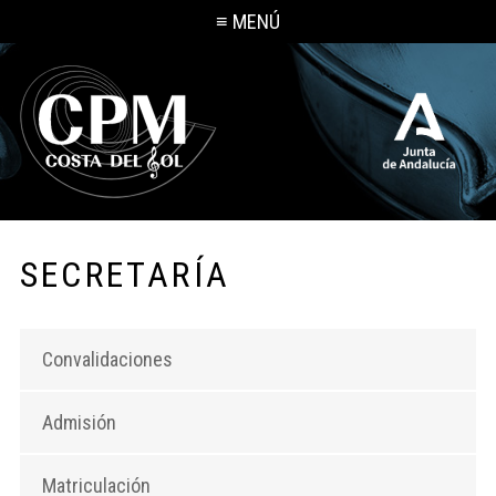
≡ MENÚ
SECRETARÍA
Convalidaciones
Admisión
Matriculación