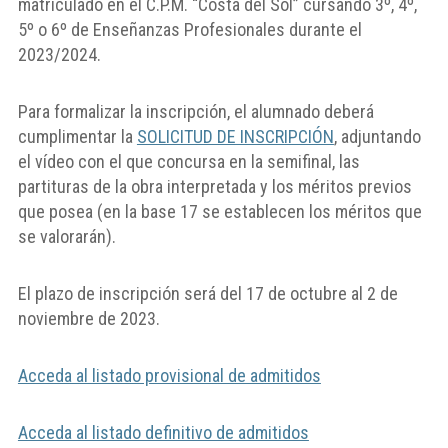
matriculado en el C.P.M. “Costa del Sol” cursando 3º, 4º,
5º o 6º de Enseñanzas Profesionales durante el
2023/2024.
Para formalizar la inscripción, el alumnado deberá
cumplimentar la
SOLICITUD DE INSCRIPCIÓN
, adjuntando
el vídeo con el que concursa en la semifinal, las
partituras de la obra interpretada y los méritos previos
que posea (en la base 17 se establecen los méritos que
se valorarán).
El plazo de inscripción será del 17 de octubre al 2 de
noviembre de 2023.
Acceda al listado provisional de admitidos
Acceda al listado definitivo de admitidos