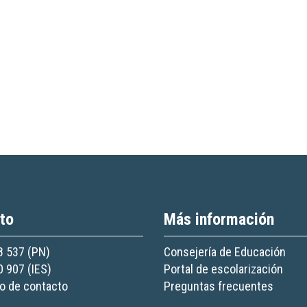
to
Más información
8 537 (PN)
Consejería de Educación
0 907 (IES)
Portal de escolarización
o de contacto
Preguntas frecuentes