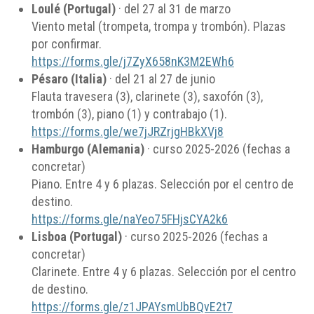
Loulé (Portugal)
· del 27 al 31 de marzo
Viento metal (trompeta, trompa y trombón). Plazas
por confirmar.
https://forms.gle/j7ZyX658nK3M2EWh6
Pésaro (Italia)
· del 21 al 27 de junio
Flauta travesera (3), clarinete (3), saxofón (3),
trombón (3), piano (1) y contrabajo (1).
https://forms.gle/we7jJRZrjgHBkXVj8
Hamburgo (Alemania)
· curso 2025-2026 (fechas a
concretar)
Piano. Entre 4 y 6 plazas. Selección por el centro de
destino.
https://forms.gle/naYeo75FHjsCYA2k6
Lisboa (Portugal)
· curso 2025-2026 (fechas a
concretar)
Clarinete. Entre 4 y 6 plazas. Selección por el centro
de destino.
https://forms.gle/z1JPAYsmUbBQvE2t7